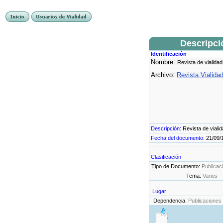
Descripci
Identificación
Nombre:
Revista de vialidad
Archivo:
Revista Vialida
Descripción:
Revista de viali
Fecha del documento:
21/09/
Clasificación
Tipo de Documento:
Publicac
Tema:
Varios
Lugar
Dependencia:
Publicaciones 