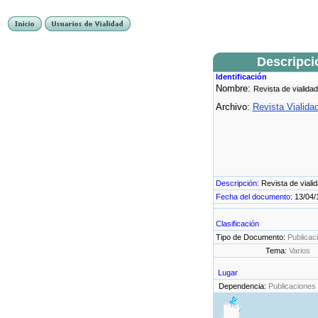
Descripci
Identificación
Nombre:
Revista de vialidad
Archivo:
Revista Vialida
Descripción:
Revista de viali
Fecha del documento:
13/04/
Clasificación
Tipo de Documento:
Publicac
Tema:
Varios
Lugar
Dependencia:
Publicaciones 