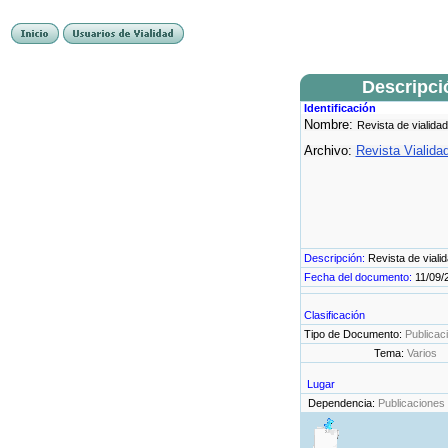
Descripci
Identificación
Nombre:
Revista de vialidad
Archivo:
Revista Vialida
Descripción:
Revista de viali
Fecha del documento:
11/09/
Clasificación
Tipo de Documento:
Publicac
Tema:
Varios
Lugar
Dependencia:
Publicaciones 