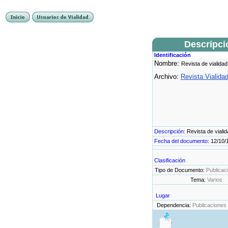
Descripci
Identificación
Nombre:
Revista de vialidad
Archivo:
Revista Vialida
Descripción:
Revista de viali
Fecha del documento:
12/10/
Clasificación
Tipo de Documento:
Publicac
Tema:
Varios
Lugar
Dependencia:
Publicaciones 