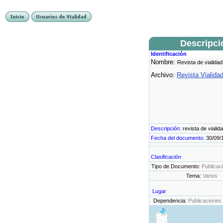
Descripci
Identificación
Nombre:
Revista de vialidad
Archivo:
Revista Vialida
Descripción:
revista de vialid
Fecha del documento:
30/09/
Clasificación
Tipo de Documento:
Publicac
Tema:
Varios
Lugar
Dependencia:
Publicaciones 