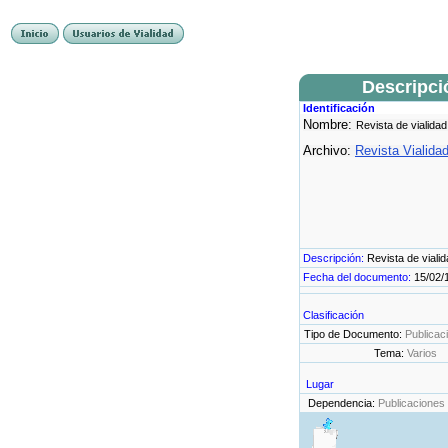
Descripci
Identificación
Nombre:
Revista de vialidad
Archivo:
Revista Vialida
Descripción:
Revista de viali
Fecha del documento:
15/02/
Clasificación
Tipo de Documento:
Publicac
Tema:
Varios
Lugar
Dependencia:
Publicaciones 