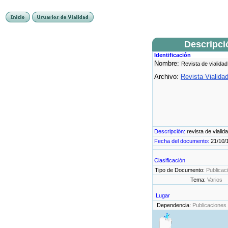
Descripci
Identificación
Nombre:
Revista de vialidad
Archivo:
Revista Vialida
Descripción:
revista de vialid
Fecha del documento:
21/10/
Clasificación
Tipo de Documento:
Publicac
Tema:
Varios
Lugar
Dependencia:
Publicaciones 