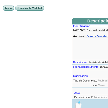
Descripci
Identificación
Nombre:
Revista de vialidad
Archivo:
Revista Vialida
Descripción:
Revista de viali
Fecha del documento:
15/02/
Clasificación
Tipo de Documento:
Publicac
Tema:
Varios
Lugar
Dependencia:
Publicaciones 