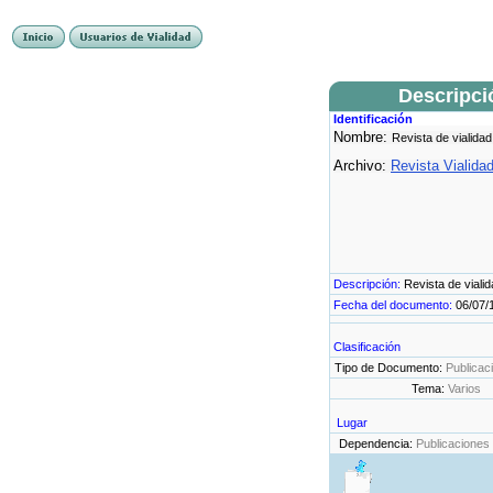
Descripci
Identificación
Nombre:
Revista de vialidad
Archivo:
Revista Vialida
Descripción:
Revista de viali
Fecha del documento:
06/07/
Clasificación
Tipo de Documento:
Publicac
Tema:
Varios
Lugar
Dependencia:
Publicaciones 