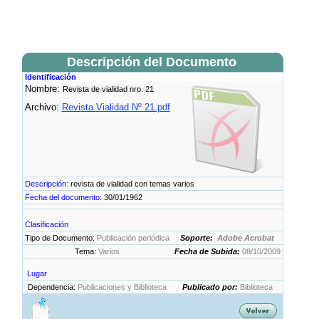
Descripción del Documento
Identificación
Nombre:
Revista de vialidad nro. 21
Archivo:
Revista Vialidad Nº 21.pdf
Descripción:
revista de vialidad con temas varios
Fecha del documento:
30/01/1962
Clasificación
Tipo de Documento:
Publicación periódica
Soporte:
Adobe Acrobat
Tema:
Varios
Fecha de Subida:
08/10/2009
Lugar
Dependencia:
Publicaciones y Biblioteca
Publicado por:
Biblioteca