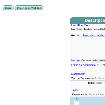
Descripci
Identificación
Nombre:
Revista de vialidad
Archivo:
Revista Vialida
Descripción:
revista de vialid
Fecha del documento:
11/11/
Clasificación
Tipo de Documento:
Publicac
Tema:
Varios
Lugar
Dependencia:
Publicaciones 