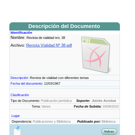
Descripción del Documento
Identificación
Nombre:
Revista de vialidad nro. 38
Archivo:
Revista Vialidad Nº 38.pdf
Descripción:
Revista de vialidad con diferentes temas
Fecha del documento:
12/03/1967
Clasificación
Tipo de Documento:
Publicación periódica
Soporte:
Adobe Acrobat
Tema:
Varios
Fecha de Subida:
18/08/2010
Lugar
Dependencia:
Publicaciones y Biblioteca
Publicado por:
Biblioteca