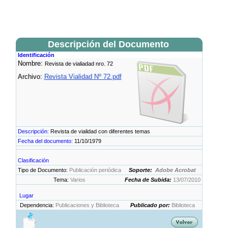
Descripción del Documento
Identificación
Nombre:
Revista de vialiadad nro. 72
Archivo:
Revista Vialidad Nº 72.pdf
Descripción:
Revista de vialidad con diferentes temas
Fecha del documento:
11/10/1979
Clasificación
Tipo de Documento:
Publicación periódica
Soporte:
Adobe Acrobat
Tema:
Varios
Fecha de Subida:
13/07/2010
Lugar
Dependencia:
Publicaciones y Biblioteca
Publicado por:
Biblioteca