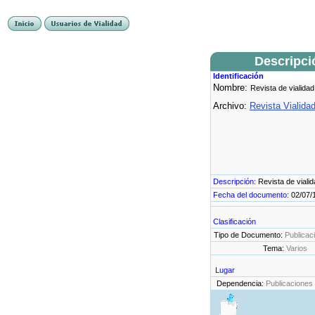
Descripci
Identificación
Nombre:
Revista de vialidad
Archivo:
Revista Vialida
Descripción:
Revista de viali
Fecha del documento:
02/07/
Clasificación
Tipo de Documento:
Publicac
Tema:
Varios
Lugar
Dependencia:
Publicaciones 