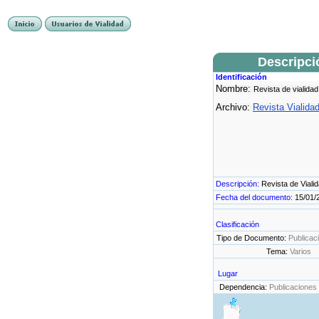
Descripci
Identificación
Nombre:
Revista de vialidad
Archivo:
Revista Vialida
Descripción:
Revista de Viali
Fecha del documento:
15/01/
Clasificación
Tipo de Documento:
Publicac
Tema:
Varios
Lugar
Dependencia:
Publicaciones 