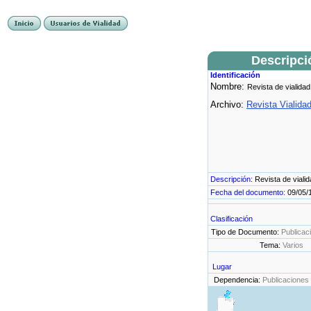
Descripci
Identificación
Nombre:
Revista de vialidad
Archivo:
Revista Vialida
Descripción:
Revista de viali
Fecha del documento:
09/05/
Clasificación
Tipo de Documento:
Publicac
Tema:
Varios
Lugar
Dependencia:
Publicaciones 