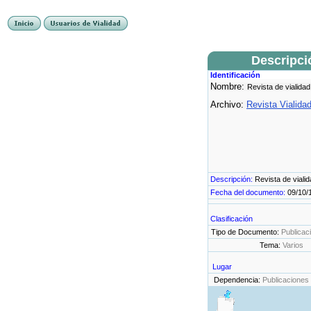
Descripci
Identificación
Nombre:
Revista de vialidad
Archivo:
Revista Vialida
Descripción:
Revista de viali
Fecha del documento:
09/10/
Clasificación
Tipo de Documento:
Publicac
Tema:
Varios
Lugar
Dependencia:
Publicaciones 