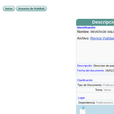
Descripci
Identificación
Nombre:
REVISTA DE VIAL
Archivo:
Revista Vialida
Descripción:
Direccion de pu
Fecha del documento:
16/01/
Clasificación
Tipo de Documento:
Publicac
Tema:
Varios
Lugar
Dependencia:
Publicaciones 