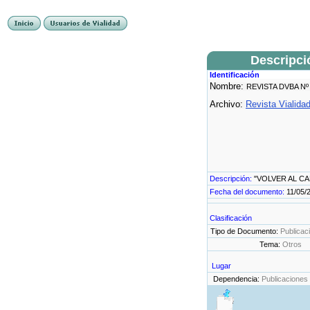
Descripci
Identificación
Nombre:
REVISTA DVBA Nº
Archivo:
Revista Vialida
Descripción:
"VOLVER AL CA
Fecha del documento:
11/05/
Clasificación
Tipo de Documento:
Publicac
Tema:
Otros
Lugar
Dependencia:
Publicaciones 