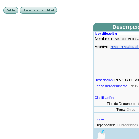
Descripci
Identificación
Nombre:
Revista de vialiad
Archivo:
revista vialidad
Descripción:
REVISTA DE VI
Fecha del documento:
19/08/
Clasificación
Tipo de Documento:
Tema:
Otros
Lugar
Dependencia:
Publicaciones 