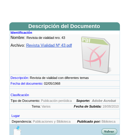
Descripción del Documento
Identificación
Nombre:
Revista de vialidad nro. 43
Archivo:
Revista Vialidad Nº 43.pdf
Descripción:
Revista de vialidad con diferentes temas
Fecha del documento:
02/05/1968
Clasificación
Tipo de Documento:
Publicación periódica
Soporte:
Adobe Acrobat
Tema:
Varios
Fecha de Subida:
18/08/2010
Lugar
Dependencia:
Publicaciones y Biblioteca
Publicado por:
Biblioteca