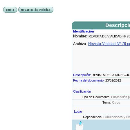
Descripc
Identificación
Nombre:
REVISTA DE VIALIDAD Nº 7
Archivo:
Revista Vialidad Nº 76.p
Descripción:
REVISTA DE LA DIRECCI
Fecha del documento:
23/01/2012
Clasificación
Tipo de Documento:
Publicación p
Tema:
Otros
Lugar
Dependencia:
Publicaciones y Bib