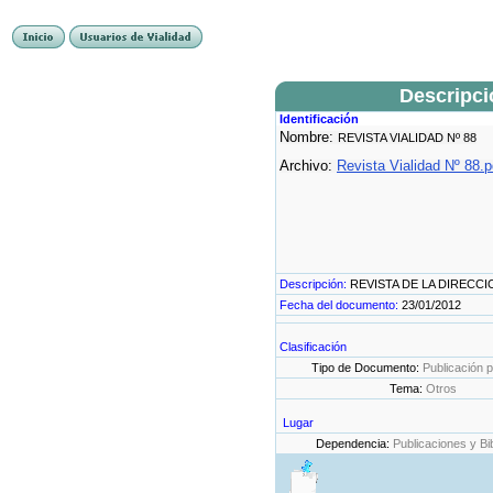
Descripc
Identificación
Nombre:
REVISTA VIALIDAD Nº 88
Archivo:
Revista Vialidad Nº 88.p
Descripción:
REVISTA DE LA DIRECCI
Fecha del documento:
23/01/2012
Clasificación
Tipo de Documento:
Publicación p
Tema:
Otros
Lugar
Dependencia:
Publicaciones y Bi