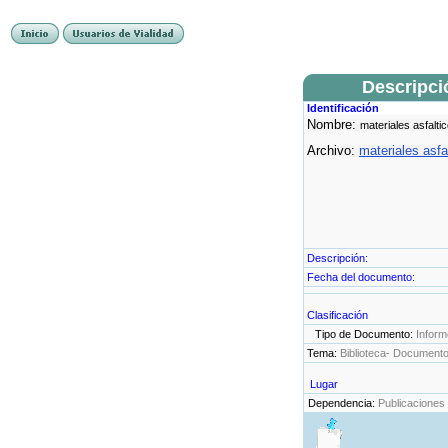
Descripci
Identificación
Nombre:
materiales asfalti
Archivo:
materiales asfa
Descripción:
Fecha del documento:
Clasificación
Tipo de Documento:
Inform
Tema:
Biblioteca- Document
Lugar
Dependencia:
Publicaciones 