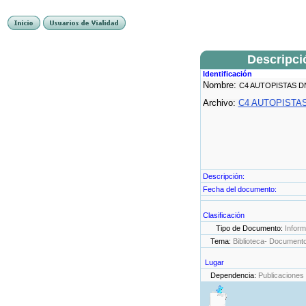
Descripci
Identificación
Nombre:
C4 AUTOPISTAS D
Archivo:
C4 AUTOPISTAS
Descripción:
Fecha del documento:
Clasificación
Tipo de Documento:
Infor
Tema:
Biblioteca- Document
Lugar
Dependencia:
Publicaciones 