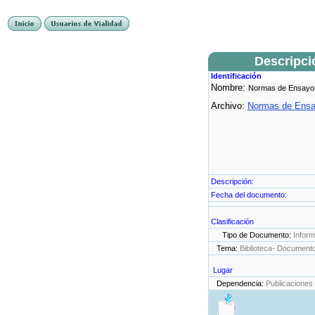
Descripci
Identificación
Nombre:
Normas de Ensay
Archivo:
Normas de Ens
Descripción:
Fecha del documento:
Clasificación
Tipo de Documento:
Infor
Tema:
Biblioteca- Document
Lugar
Dependencia:
Publicaciones 