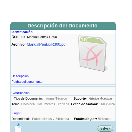
Descripción del Documento
Identificación
Nombre:
Manual Pentax R300
Archivo:
ManualPentaxR300.pdf
Descripción:
Fecha del documento:
Clasificación
Tipo de Documento:
Informe Técnico
Soporte:
Adobe Acrobat
Tema:
Biblioteca- Documentos Técnicos
Fecha de Subida:
11/03/2024
Lugar
Dependencia:
Publicaciones y Biblioteca
Publicado por:
Biblioteca