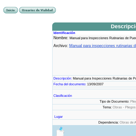
Descripc
Identificación
Nombre:
Manual para Inspecciones Rutinarias de Puent
Archivo:
Manual para inspecciones rutinarias de
Descripción:
Manual para Inspecciones Rutinarias de Pue
Fecha del documento:
13/09/2007
Clasificación
Tipo de Documento:
Plie
Tema:
Obras - Pliegos
Lugar
Dependencia:
Obras de A