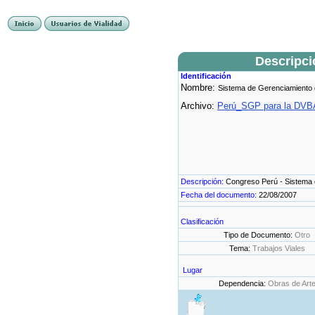
Descripc
Identificación
Nombre:
Sistema de Gerenciamiento
Archivo:
Perú_SGP para la DVBA
Descripción:
Congreso Perú - Sistema 
Fecha del documento:
22/08/2007
Clasificación
Tipo de Documento:
Otro
Tema:
Trabajos Viales
Lugar
Dependencia:
Obras de Art