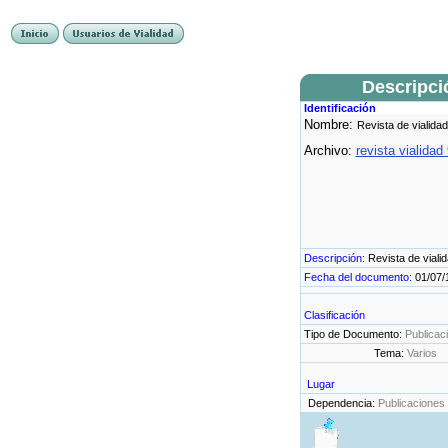
Descripci
Identificación
Nombre:
Revista de vialidad
Archivo:
revista vialidad
Descripción:
Revista de viali
Fecha del documento:
01/07/
Clasificación
Tipo de Documento:
Publicac
Tema:
Varios
Lugar
Dependencia:
Publicaciones 