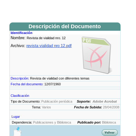
Descripción del Documento
Identificación
Nombre:
Revista de vialidad nro. 12
Archivo:
revista vialidad nro 12.pdf
Descripción:
Revista de vialidad con diferentes temas
Fecha del documento:
12/07/1960
Clasificación
Tipo de Documento:
Publicación periódica
Soporte:
Adobe Acrobat
Tema:
Varios
Fecha de Subida:
28/04/2008
Lugar
Dependencia:
Publicaciones y Biblioteca
Publicado por:
Biblioteca