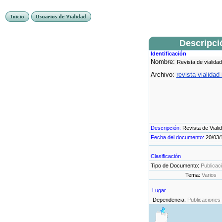
Descripci
Identificación
Nombre:
Revista de vialidad
Archivo:
revista vialidad
Descripción:
Revista de Viali
Fecha del documento:
20/03/
Clasificación
Tipo de Documento:
Publicac
Tema:
Varios
Lugar
Dependencia:
Publicaciones 