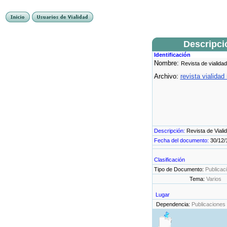
Descripci
Identificación
Nombre:
Revista de vialidad
Archivo:
revista vialidad
Descripción:
Revista de Viali
Fecha del documento:
30/12/
Clasificación
Tipo de Documento:
Publicac
Tema:
Varios
Lugar
Dependencia:
Publicaciones 