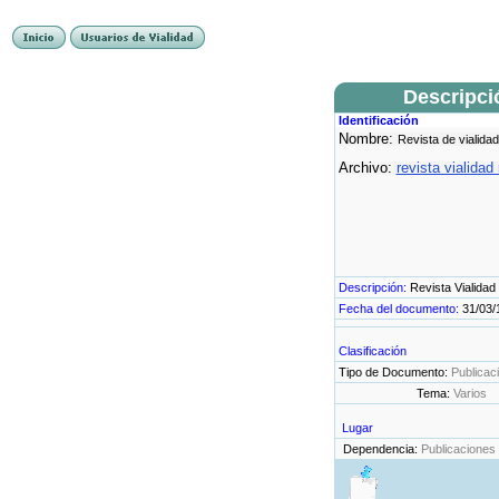
Descripci
Identificación
Nombre:
Revista de vialidad
Archivo:
revista vialidad
Descripción:
Revista Vialidad
Fecha del documento:
31/03/
Clasificación
Tipo de Documento:
Publicac
Tema:
Varios
Lugar
Dependencia:
Publicaciones 