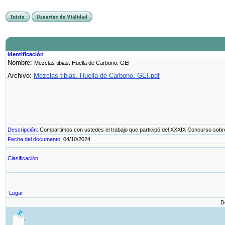
Identificación
Nombre:
Mezclas tibias. Huella de Carbono. GEI
Archivo:
Mezclas tibias. Huella de Carbono. GEI.pdf
Descripción:
Compartimos con ustedes el trabajo que participó del XXXIX Concurso sobre
Fecha del documento:
04/10/2024
Clasificación
Lugar
D