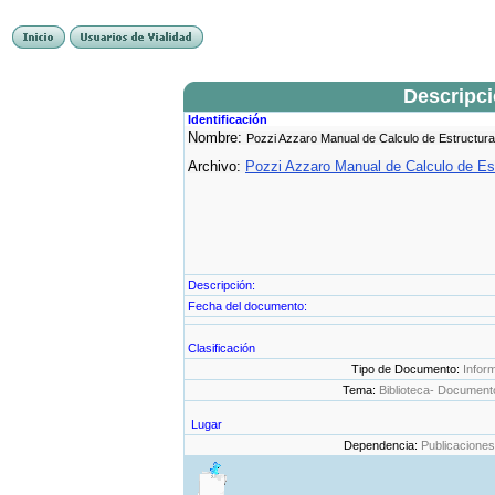
Descripc
Identificación
Nombre:
Pozzi Azzaro Manual de Calculo de Estructu
Archivo:
Pozzi Azzaro Manual de Calculo de Es
Descripción:
Fecha del documento:
Clasificación
Tipo de Documento:
Infor
Tema:
Biblioteca- Documen
Lugar
Dependencia:
Publicaciones 