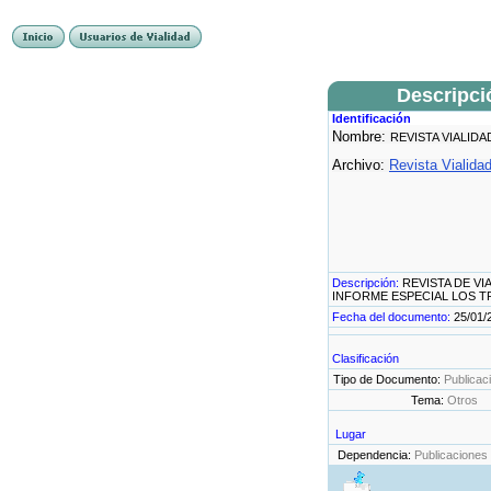
Descripci
Identificación
Nombre:
REVISTA VIALIDAD
Archivo:
Revista Vialida
Descripción:
REVISTA DE VIA
INFORME ESPECIAL LOS T
Fecha del documento:
25/01/
Clasificación
Tipo de Documento:
Publicac
Tema:
Otros
Lugar
Dependencia:
Publicaciones 