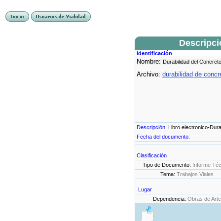
Descripc
Identificación
Nombre:
Durabilidad del Concret
Archivo:
durabilidad de concre
Descripción:
Libro electronico-Dura
Fecha del documento:
Clasificación
Tipo de Documento:
Informe Téc
Tema:
Trabajos Viales
Lugar
Dependencia:
Obras de Arte