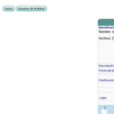
Identificac
Nombre:
S
Archivo:
P
Descripción
Fecha del 
Clasificació
Lugar