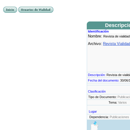
Descripci
Identificación
Nombre:
Revista de vialidad
Archivo:
Revista Vialida
Descripción:
Revista de viali
Fecha del documento:
30/06/
Clasificación
Tipo de Documento:
Publicac
Tema:
Varios
Lugar
Dependencia:
Publicaciones 