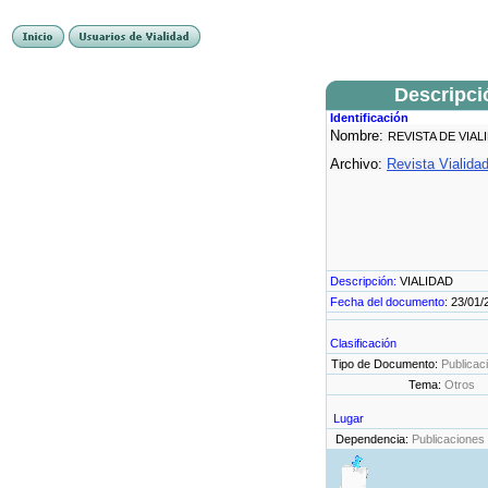
Descripci
Identificación
Nombre:
REVISTA DE VIAL
Archivo:
Revista Vialida
Descripción:
VIALIDAD
Fecha del documento:
23/01/
Clasificación
Tipo de Documento:
Publicac
Tema:
Otros
Lugar
Dependencia:
Publicaciones 