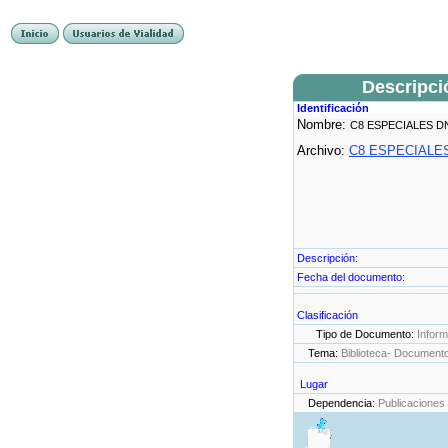
Descripci
Identificación
Nombre:
C8 ESPECIALES D
Archivo:
C8 ESPECIALES
Descripción:
Fecha del documento:
Clasificación
Tipo de Documento:
Infor
Tema:
Biblioteca- Document
Lugar
Dependencia:
Publicaciones 