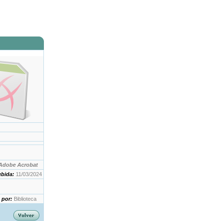
Adobe Acrobat
ubida:
11/03/2024
 por:
Biblioteca