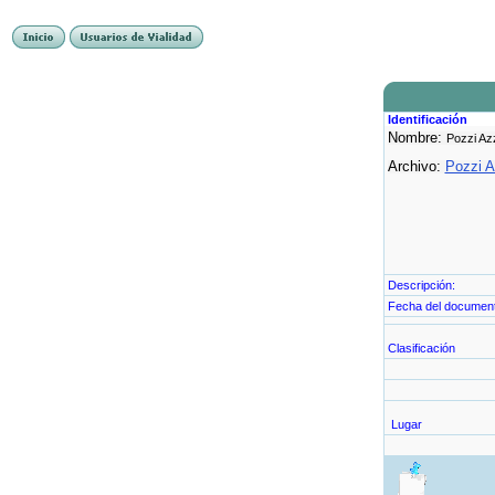
Identificación
Nombre:
Pozzi Az
Archivo:
Pozzi A
Descripción:
Fecha del document
Clasificación
Lugar