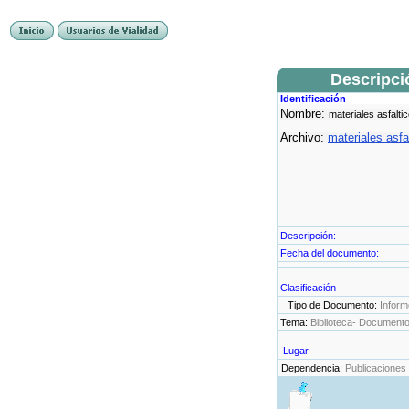
Descripci
Identificación
Nombre:
materiales asfalti
Archivo:
materiales asfa
Descripción:
Fecha del documento:
Clasificación
Tipo de Documento:
Inform
Tema:
Biblioteca- Document
Lugar
Dependencia:
Publicaciones 