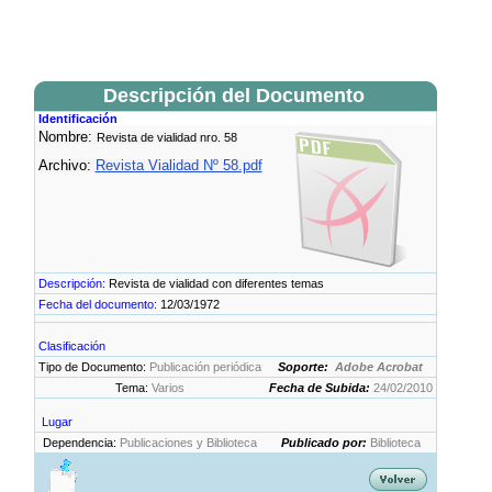
Descripción del Documento
Identificación
Nombre:
Revista de vialidad nro. 58
Archivo:
Revista Vialidad Nº 58.pdf
Descripción:
Revista de vialidad con diferentes temas
Fecha del documento:
12/03/1972
Clasificación
Tipo de Documento:
Publicación periódica
Soporte:
Adobe Acrobat
Tema:
Varios
Fecha de Subida:
24/02/2010
Lugar
Dependencia:
Publicaciones y Biblioteca
Publicado por:
Biblioteca