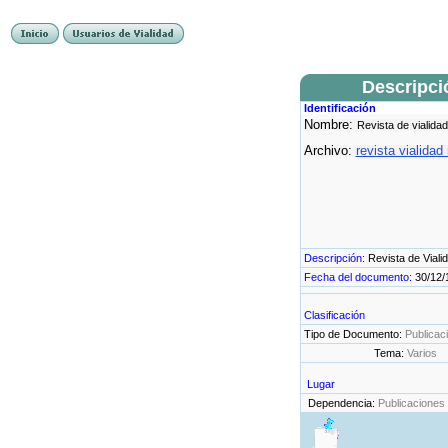
Descripci
Identificación
Nombre:
Revista de vialidad
Archivo:
revista vialidad
Descripción:
Revista de Viali
Fecha del documento:
30/12/
Clasificación
Tipo de Documento:
Publicac
Tema:
Varios
Lugar
Dependencia:
Publicaciones 