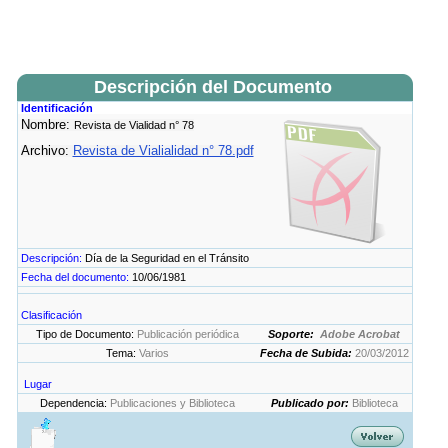
Descripción del Documento
Identificación
Nombre:
Revista de Vialidad n° 78
Archivo:
Revista de Vialialidad n° 78.pdf
Descripción:
Día de la Seguridad en el Tránsito
Fecha del documento:
10/06/1981
Clasificación
Tipo de Documento:
Publicación periódica
Soporte:
Adobe Acrobat
Tema:
Varios
Fecha de Subida:
20/03/2012
Lugar
Dependencia:
Publicaciones y Biblioteca
Publicado por:
Biblioteca