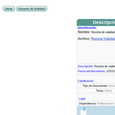
Descripci
Identificación
Nombre:
Revista de vialidad
Archivo:
Revista Vialida
Descripción:
Revista de viali
Fecha del documento:
12/01/
Clasificación
Tipo de Documento:
Infor
Tema:
Varios
Lugar
Dependencia:
Publicaciones 