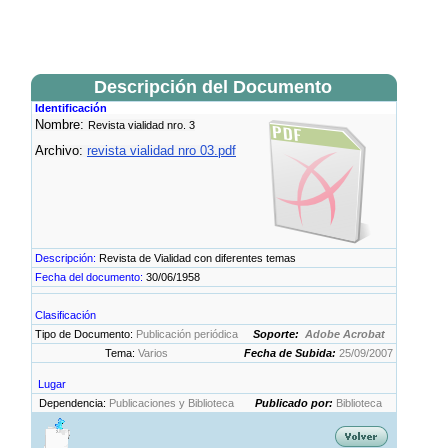
Descripción del Documento
Identificación
Nombre:
Revista vialidad nro. 3
Archivo:
revista vialidad nro 03.pdf
Descripción:
Revista de Vialidad con diferentes temas
Fecha del documento:
30/06/1958
Clasificación
Tipo de Documento:
Publicación periódica
Soporte:
Adobe Acrobat
Tema:
Varios
Fecha de Subida:
25/09/2007
Lugar
Dependencia:
Publicaciones y Biblioteca
Publicado por:
Biblioteca