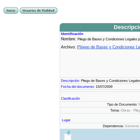
Descripc
Identificación
Nombre:
Pliego de Bases y Condiciones Legales pa
Archivo:
Pliiego de Bases y Condiciones L
Descripción:
Pliego de Bases y Condiciones Legales 
Fecha del documento:
15/07/2009
Clasificación
Tipo de Documento:
P
Tema:
Obras - Plie
Lugar
Dependencia:
Gerencia 